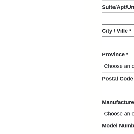
Suite/Apt/Uni
City / Ville
Province
Postal Code
Manufacturer
Model Numb