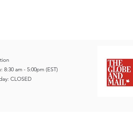
tion
: 8:30 am - 5:00pm (EST)
nday: CLOSED