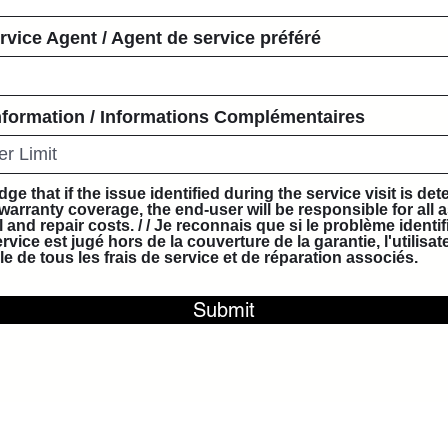
rvice Agent / Agent de service préféré
nformation / Informations Complémentaires
ge that if the issue identified during the service visit is det
warranty coverage, the end-user will be responsible for all 
l and repair costs. / / Je reconnais que si le problème identifi
ervice est jugé hors de la couverture de la garantie, l'utilisat
e de tous les frais de service et de réparation associés.
Submit