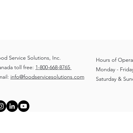
od Service Solutions, Inc.
Hours of Opera
nada toll free:
1-800-668-8765
Monday - Friday
ail:
info@foodservicesolutions.com
Saturday & Su