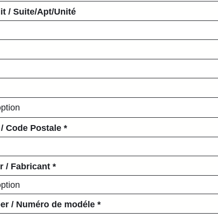
t / Suite/Apt/Unité
 / Code Postale
 / Fabricant
er / Numéro de modéle