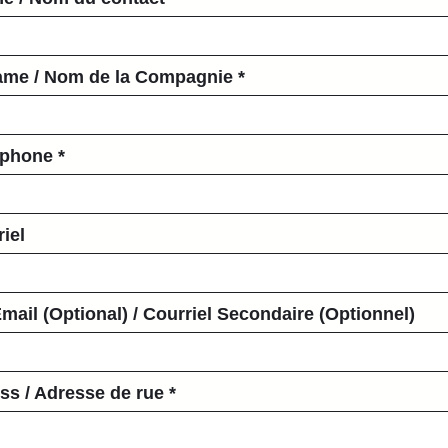
me / Nom de la Compagnie
éphone
riel
ail (Optional) / Courriel Secondaire (Optionnel)
ss / Adresse de rue