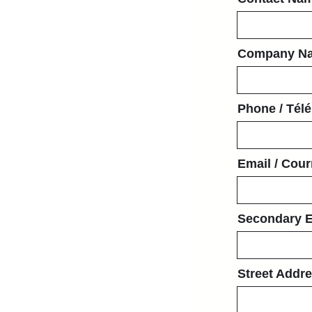
Company Na
Phone / Tél
Email / Cour
Secondary Em
Street Addre